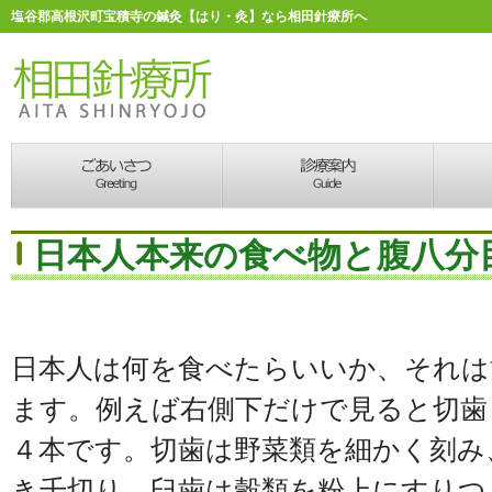
塩谷郡高根沢町宝積寺の鍼灸【はり・灸】なら相田針療所へ
日本人本来の食べ物と腹八分
日本人は何を食べたらいいか、それは
ます。例えば右側下だけで見ると切歯
４本です。切歯は野菜類を細かく刻み
き千切り、臼歯は穀類を粉上にすりつ