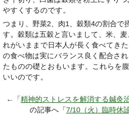
やすくするのです。
つまり、野菜2、肉1、穀類4の割合
す。穀類は五穀と言いまして、米、麦
れがいままで日本人が長く食べてきた
の食べ物は実にバランス良く配合され
たものの礎とおもいます。これらを
いいのです。
←「
精神的ストレスを解消する鍼灸
の記事へ「
7/10（火）臨時