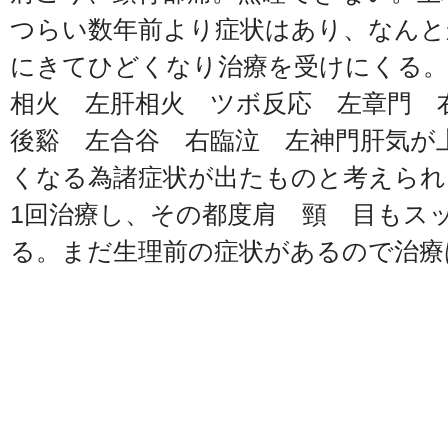
つらい数年前より症状はあり、なんと
にきてひどくなり治療を受けにくる。
相火 左肝相火 ツボ反応 左章門 
後谿 左合谷 右臨泣 左神門肝気が
くなる為諸症状が出たものと考えられ
1回治療し、その都度肩 頸 目もス
る。まだ生理前の症状があるので治療