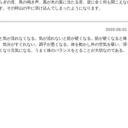
らぎの音、鳥の鳴き声、風が木の葉に当たる音、逆に全く何も聞こえな
す。その時山の中に溶け込んでしまったようになります。
2020-06-01
と気が流れなくなる。気が流れないと筋が硬くなる。筋が硬くなると痛
、気分がすぐれない。調子が悪くなる。体を動かし外の空気を吸い、滞
くなり元気になる。うまく体のバランスをとることが大切なのである。