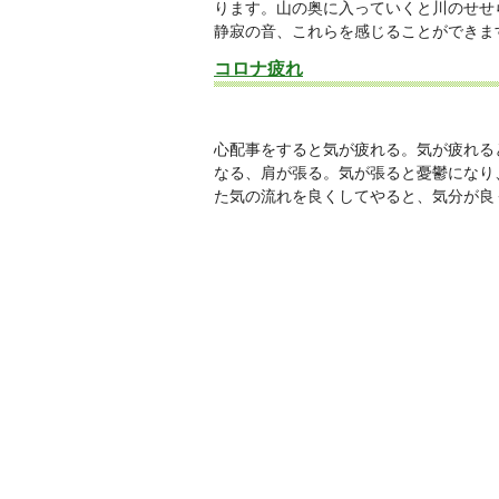
ります。山の奥に入っていくと川のせせ
静寂の音、これらを感じることができま
コロナ疲れ
心配事をすると気が疲れる。気が疲れる
なる、肩が張る。気が張ると憂鬱になり
た気の流れを良くしてやると、気分が良