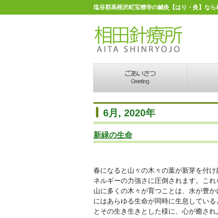
塩谷郡高根沢町宝積寺の鍼灸【はり・灸】なら
6月, 2020年
新緑の生命
春になると山々の木々の葉が新芽を付け
ネルギーの力強さに圧倒されます。これ
山に多くの木々が育つことは、水が豊か
にはあらゆる生命が同時に生息している
とその生き生きとした様に、心が癒され