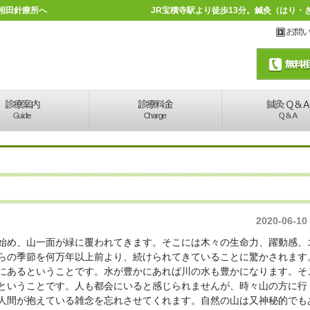
相田針療所へ
JR宝積寺駅より徒歩13分。鍼灸（はり
2020-06-10
始め、山一面が緑に覆われてきます。そこには木々の生命力、躍動感、
らの季節を何万年以上前より、続けられてきていることに驚かされます
にあるということです。水が豊かにあれば川の水も豊かになります。そ
ということです。人も都会にいると感じられませんが、時々山の方に行
人間が抱えている雑念を忘れさせてくれます。自然の山は又神秘的でも