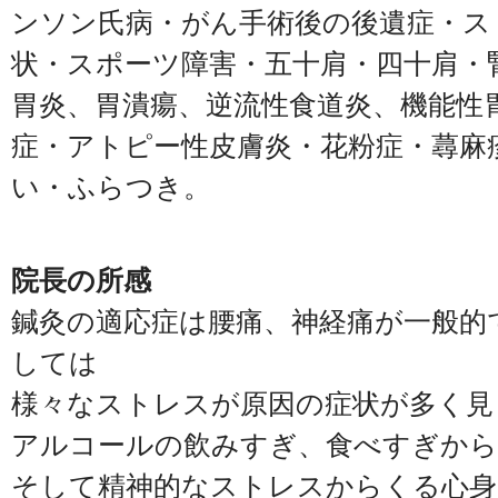
ンソン氏病・がん手術後の後遺症・ス
状・スポーツ障害・五十肩・四十肩・
胃炎、胃潰瘍、逆流性食道炎、機能性
症・アトピー性皮膚炎・花粉症・蕁麻
い・ふらつき。
院長の所感
鍼灸の適応症は腰痛、神経痛が一般的
しては
様々なストレスが原因の症状が多く見
アルコールの飲みすぎ、食べすぎから
そして精神的なストレスからくる心