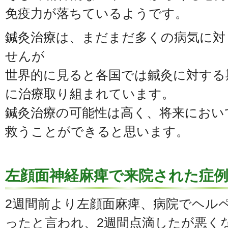
免疫力が落ちているようです。
鍼灸治療は、まだまだ多くの病気に対
せんが
世界的に見ると各国では鍼灸に対する
に治療取り組まれています。
鍼灸治療の可能性は高く、将来におい
救うことができると思います。
左顔面神経麻痺で来院された症例
2週間前より左顔面麻痺、病院でヘル
ったと言われ、2週間点滴したが悪く