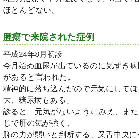
ほとんどない。
腫瘍で来院された症例
平成24年8月初診
今月始め血尿が出ているのに気ずき病
があると言われた。
精神的に落ち込んだので元気にしてほ
大、糖尿病もある」
診ると、元気がないようにみえ、また
じで肝の気が強く、
脾の力が弱いと判断する、又舌中央に