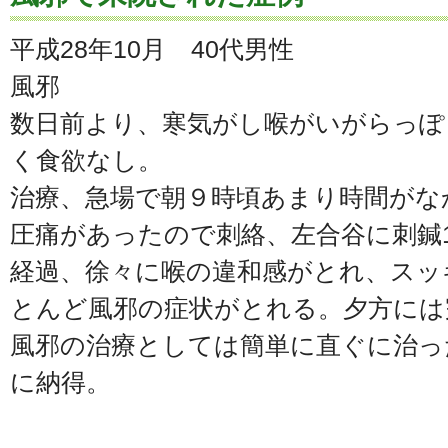
平成28年10月 40代男性
風邪
数日前より、寒気がし喉がいがらっぽ
く食欲なし。
治療、急場で朝９時頃あまり時間がな
圧痛があったので刺絡、左合谷に刺鍼1
経過、徐々に喉の違和感がとれ、スッ
とんど風邪の症状がとれる。夕方には
風邪の治療としては簡単に直ぐに治っ
に納得。