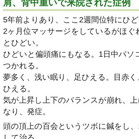
肩、背中重いで来院された症例 
5年前よりあり、ここ2週間位特にひ
2ヶ月位マッサージをしているがほぐ
とひどい。
ひどいと偏頭痛にもなる。1日中パソ
つかれる。
夢多く、浅い眠り、足ひえる。目赤く
ひえる。
気が上昇し上下のバランスが崩れ、上
なり、発症。
頭の頂上の百会というツボに鍼をし、
して治る。