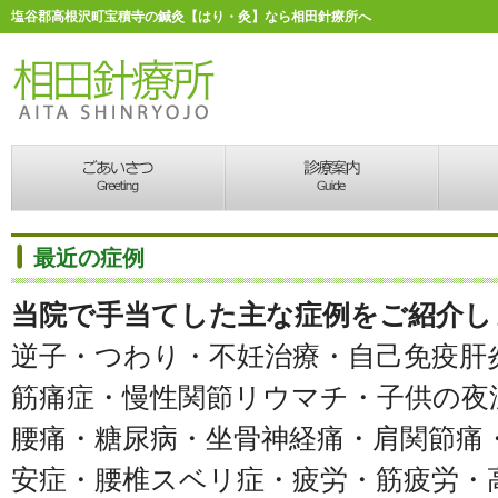
塩谷郡高根沢町宝積寺の鍼灸【はり・灸】なら相田針療所へ
最近の症例
当院で手当てした主な症例をご紹介し
逆子・つわり・不妊治療・自己免疫肝
筋痛症・慢性関節リウマチ・子供の夜
腰痛・糖尿病・坐骨神経痛・肩関節痛
安症・腰椎スベリ症・疲労・筋疲労・