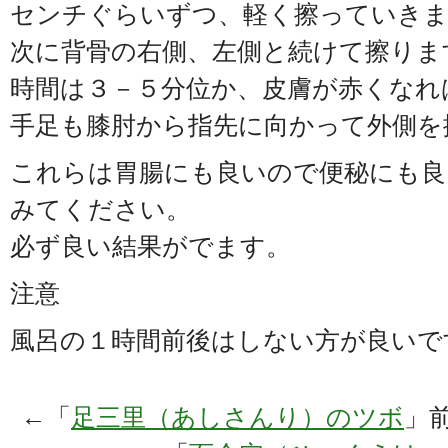
センチぐらいずつ、軽く擦っていき
次に背骨の右側、左側と続けて擦りま
時間は３－５分位か、皮膚が赤くなれ
手足も膝肘から指先に向かって外側を
これらは胃腸にも良いので便秘にも良
みてください。
必ず良い結果がでます。
注意
風呂の１時間前後はしない方が良いで
←「
足三里（あしさんり）のツボ
」