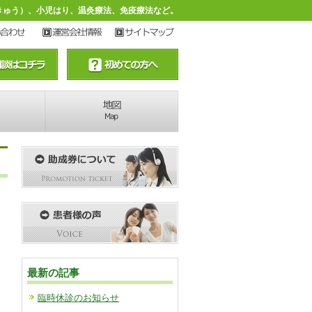
・きゅう）、小児はり、温灸療法、免疫療法など。
最新の記事
臨時休診のお知らせ