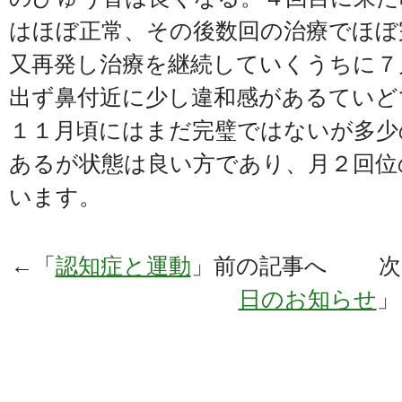
はほぼ正常、その後数回の治療でほぼ
又再発し治療を継続していくうちに７
出ず鼻付近に少し違和感があるていど
１１月頃にはまだ完璧ではないが多少
あるが状態は良い方であり、月２回位
います。
←「
認知症と運動
」前の記事へ 次
日のお知らせ
」