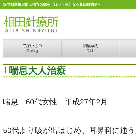
塩谷郡高根沢町宝積寺の鍼灸【はり・灸】なら相田針療所へ
喘息大人治療
喘息 60代女性 平成27年2月
50代より咳が出はじめ、耳鼻科に通