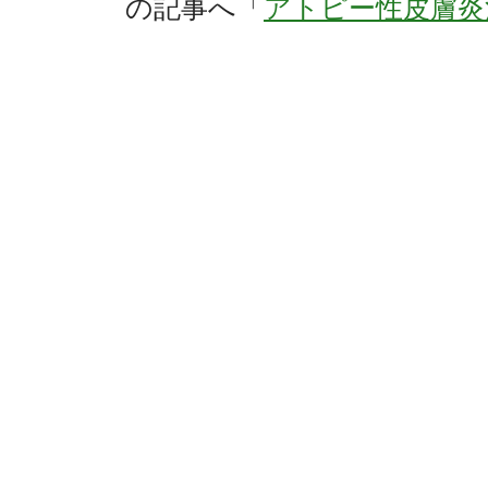
の記事へ「
アトピー性皮膚炎