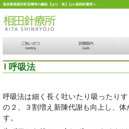
塩谷郡高根沢町宝積寺の鍼灸【はり・灸】なら相田針療所へ
呼吸法
呼吸法は細く長く吐いたり吸ったりす
の２、３割増え新陳代謝も向上し、体
す。