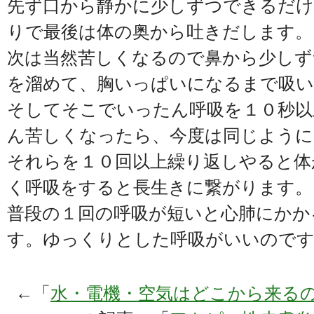
先ず口から静かに少しずつできるだけ
りで最後は体の奥から吐きだします。
次は当然苦しくなるので鼻から少しず
を溜めて、胸いっぱいになるまで吸い
そしてそこでいったん呼吸を１０秒以
ん苦しくなったら、今度は同じように
それらを１０回以上繰り返しやると体
く呼吸をすると長生きに繋がります。
普段の１回の呼吸が短いと心肺にかか
す。ゆっくりとした呼吸がいいので
←「
水・電機・空気はどこから来る