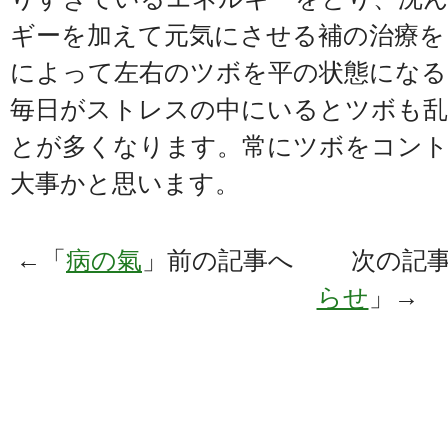
ギーを加えて元気にさせる補の治療を
によって左右のツボを平の状態になる
毎日がストレスの中にいるとツボも
とが多くなります。常にツボをコン
大事かと思います。
←「
病の氣
」前の記事へ 次の記事
らせ
」→