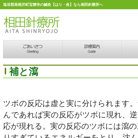
塩谷郡高根沢町宝積寺の鍼灸【はり・灸】なら相田針療所へ
補と瀉
ツボの反応は虚と実に分けられます。
んであれば実の反応がツボに現れ、逆
応が現れる。実の反応のツボには瀉の
りすぎているエネルギーをとり、沈