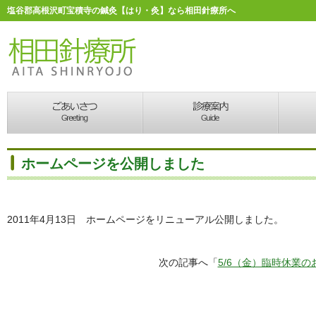
塩谷郡高根沢町宝積寺の鍼灸【はり・灸】なら相田針療所へ
ホームページを公開しました
2011年4月13日 ホームページをリニューアル公開しました。
次の記事へ「
5/6（金）臨時休業の